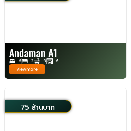
Andaman A1
6
2
9
6
Viewmore
75 ล้านบาท