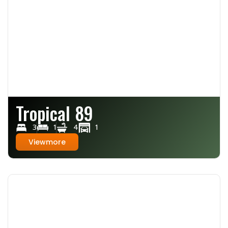
Tropical 89
3
1
4
1
Viewmore