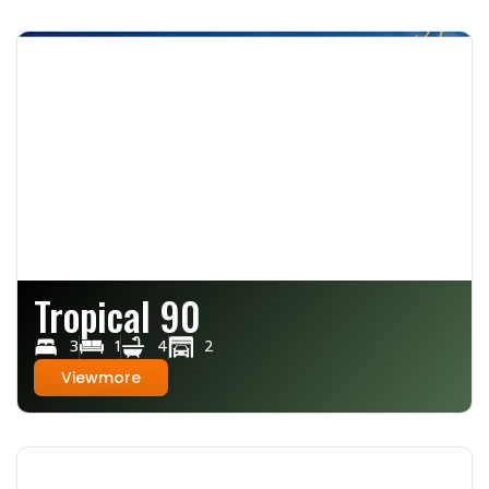
Tropical 90
3
1
4
2
Viewmore