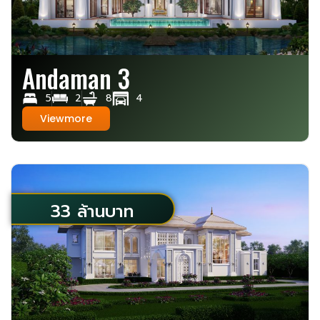
Andaman 3
5
2
8
4
Viewmore
33 ล้านบาท