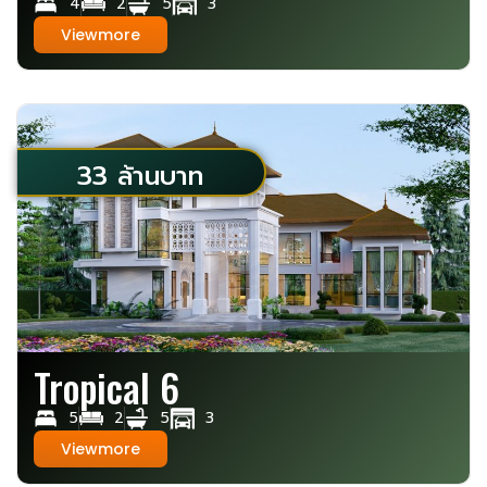
4
2
5
3
Viewmore
33 ล้านบาท
Tropical 6
5
2
5
3
Viewmore