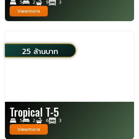
5
2
9
3
Viewmore
25 ล้านบาท
Tropical T-5
5
2
6
3
Viewmore