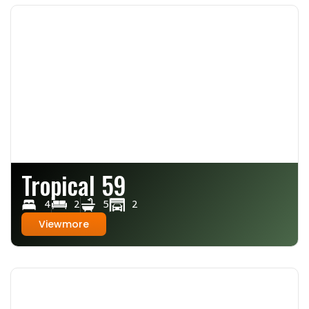
Tropical 59
4
2
5
2
Viewmore