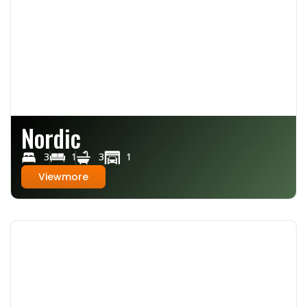
Nordic
3
1
3
1
Viewmore