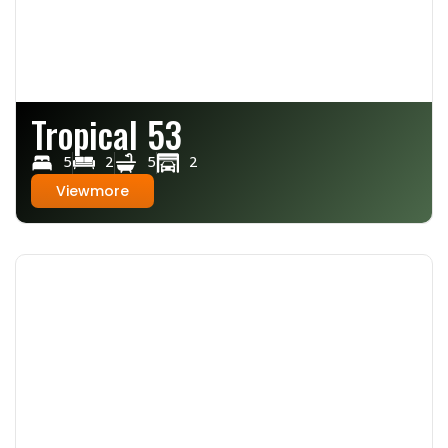
Tropical 53
5
2
5
2
Viewmore