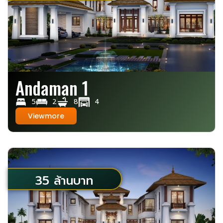
Andaman 1
5
2
8
4
Viewmore
35 ล้านบาท