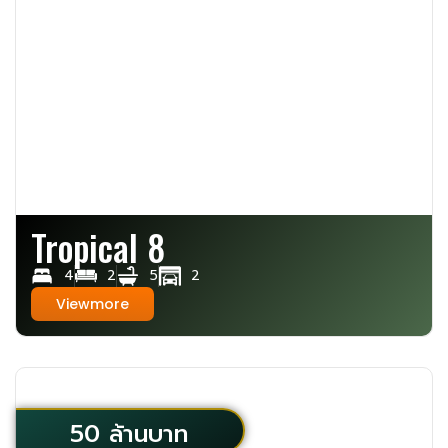
Tropical 8
4
2
5
2
Viewmore
50 ล้านบาท