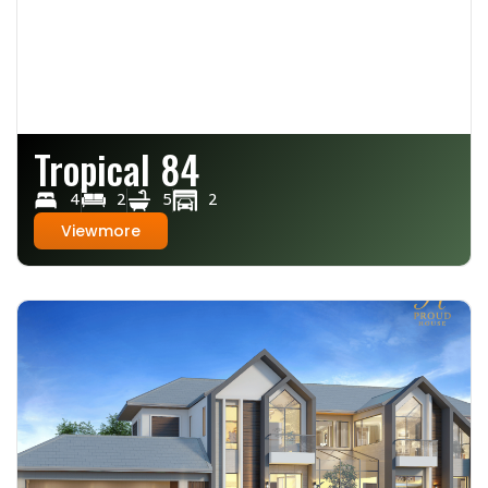
Tropical 84
4
2
5
2
Viewmore