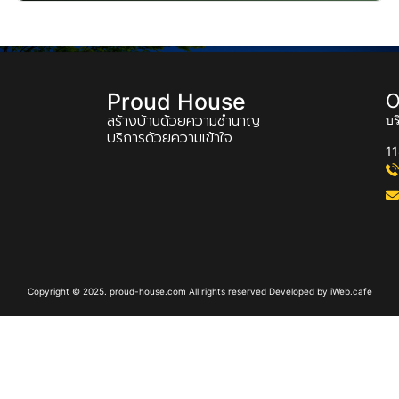
Proud House
O
สร้างบ้านด้วยความชำนาญ
บร
บริการด้วยความเข้าใจ
1
Copyright © 2025. proud-house.com All rights reserved Developed by
iWeb.cafe