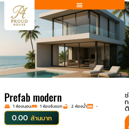
Prefab modern
ช
ท
1 ห้องนอน
1 ห้องรับแขก
2 ห้องน้ำ
-
ต
0.00
ล้านบาท