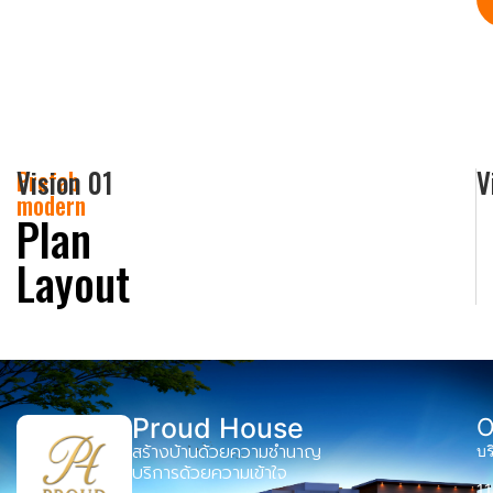
Vision 01
V
Prefab
modern
Plan
Layout
Proud House
O
สร้างบ้านด้วยความชำนาญ
บร
บริการด้วยความเข้าใจ
1