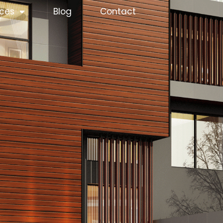
ices
Blog
Contact