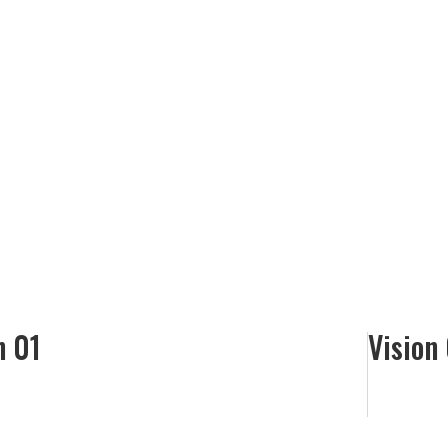
n 01
Vision