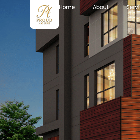
Home
About
Serv