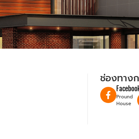
ช่องทางก
Faceboo
Pround
House