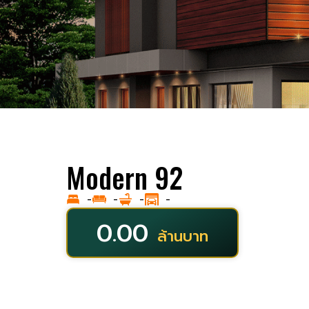
Modern 92
-
-
-
-
0.00
ล้านบาท