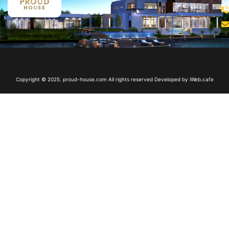
Copyright © 2025. proud-house.com All rights reserved Developed by
iWeb.cafe