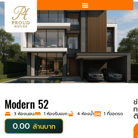
Modern 52
ช
ท
3 ห้องนอน
1 ห้องรับแขก
4 ห้องน้ำ
1 ที่จอดรถ
ต
0.00
ล้านบาท