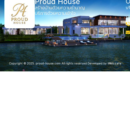
Proud House
O
สร้างบ้านด้วยความชำนาญ
บร
บริการด้วยความเข้าใจ
1
Copyright © 2025. proud-house.com All rights reserved Developed by
iWeb.cafe